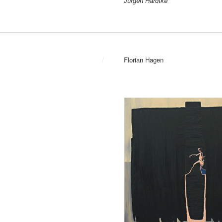
Jürgen Hardtke
/
Florian Hagen