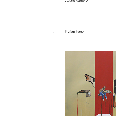
Jürgen Hardtke
/
Florian Hagen