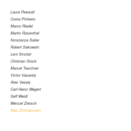
Laura Pearsall
Costa Pinheiro
Marco Riedel
Martin Rosenthal
Konstanze Sailer
Robert Sakowski
Leni Sinclair
Christian Stock
Marcel Teschner
Victor Vasarely
Ales Vesely
Carl-Heinz Wegert
Seff Weidl
Wenzel Ziersch
Mac Zimmermann