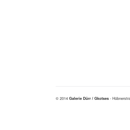
© 2014
Galerie Dürr / Gkotses
- Hübnerstr