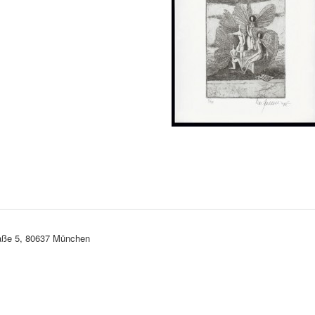
Schmetterlingsfamilie
aße 5, 80637 München