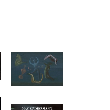
Mac Zimmermann
Kleinste Ekstase
Mac Zimmermann