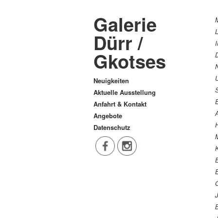
Galerie
Dürr /
Gkotses
D
Neuigkeiten
Aktuelle Ausstellung
Anfahrt & Kontakt
A
Angebote
Datenschutz
M
K
E