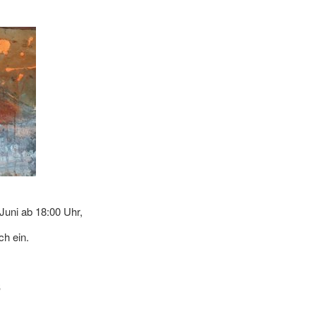
Juni ab 18:00 Uhr,
ch ein.
6