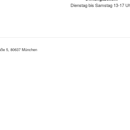
Dienstag bis Samstag 13-17 U
aße 5, 80637 München