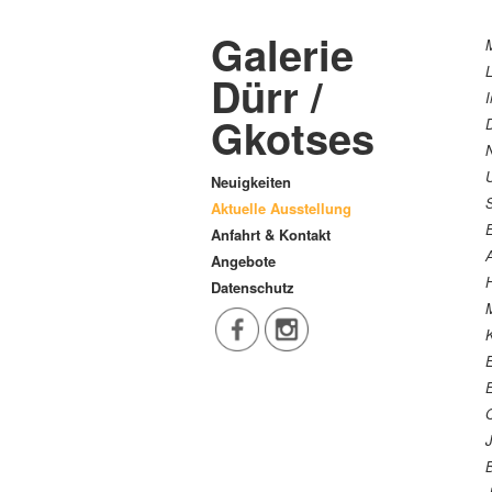
Galerie
Dürr /
Gkotses
D
Neuigkeiten
Aktuelle Ausstellung
Anfahrt & Kontakt
A
Angebote
Datenschutz
M
K
E