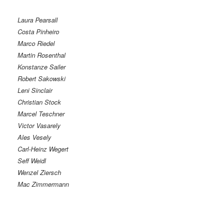
Laura Pearsall
Costa Pinheiro
Marco Riedel
Martin Rosenthal
Konstanze Sailer
Robert Sakowski
Leni Sinclair
Christian Stock
Marcel Teschner
Victor Vasarely
Ales Vesely
Carl-Heinz Wegert
Seff Weidl
Wenzel Ziersch
Mac Zimmermann