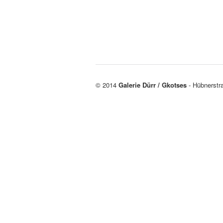
© 2014
Galerie Dürr / Gkotses
- Hübnerstr