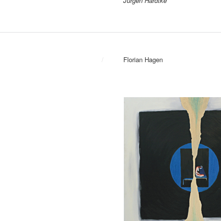
Jürgen Hardtke
/
Florian Hagen