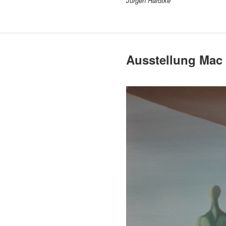
Jürgen Hardtke
Ausstellung Ma