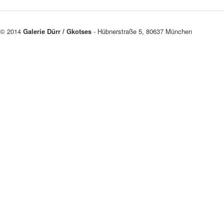
© 2014
Galerie Dürr / Gkotses
- Hübnerstraße 5, 80637 München