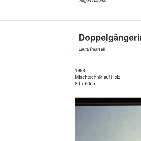
Jürgen Hardtke
Doppelgängeri
/
Laura Pearsall
1988
Mischtechnik auf Holz
80 x 60cm