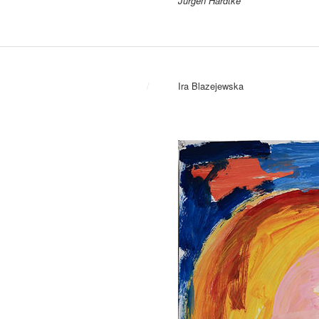
Jürgen Hardtke
/
Ira Blazejewska