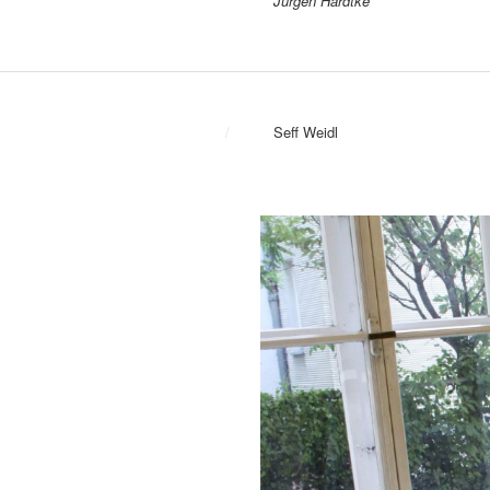
Jürgen Hardtke
/
Seff Weidl