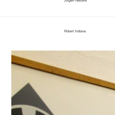
Jürgen Hardtke
/
Robert Indiana