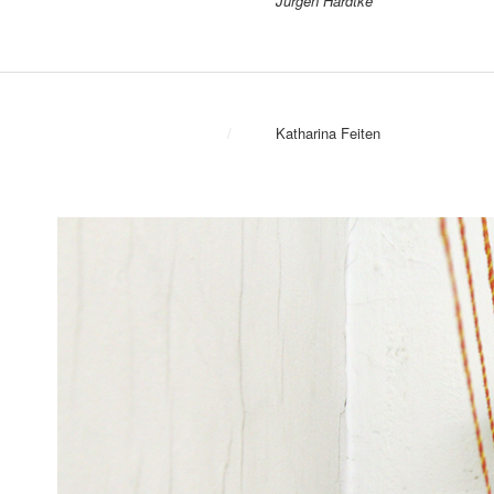
Jürgen Hardtke
/
Katharina Feiten