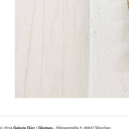
© 2014
Galerie Dürr / Gkotses
- Hübnerstraße 5, 80637 München