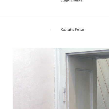
Jürgen Hardtke
/
Katharina Feiten