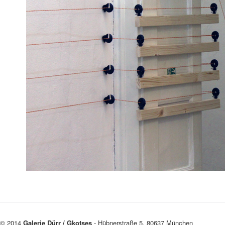
© 2014
Galerie Dürr / Gkotses
- Hübnerstraße 5, 80637 München