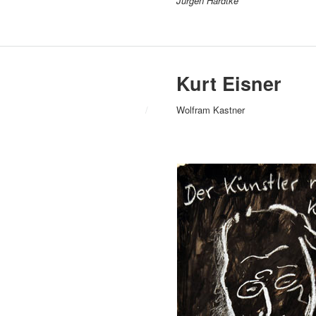
Jürgen Hardtke
Kurt Eisner
/
Wolfram Kastner