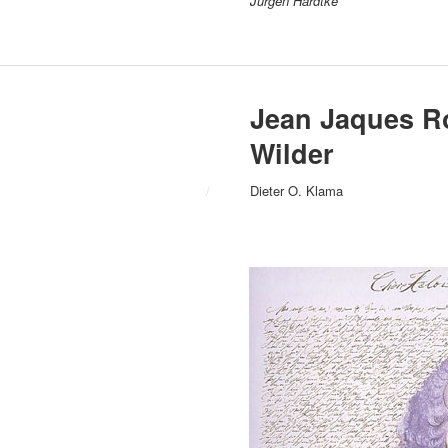
Jürgen Hardtke
Jean Jaques Ro
Wilder
/
Dieter O. Klama