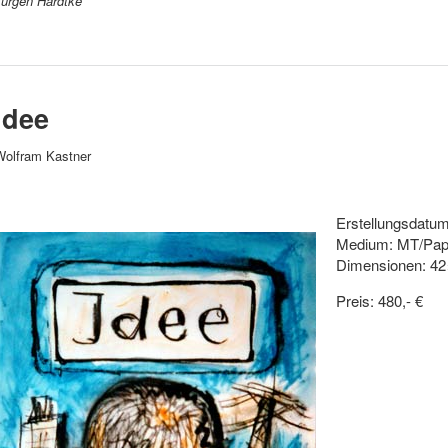
Jürgen Hardtke
Idee
Wolfram Kastner
Erstellungsdatum
Medium: MT/Pap
Dimensionen: 4
Preis: 480,- €