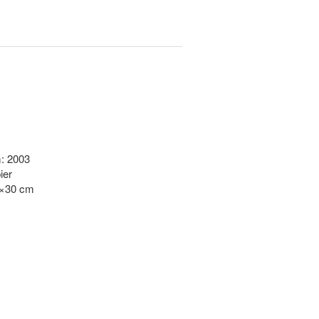
: 2003
ier
2×30 cm