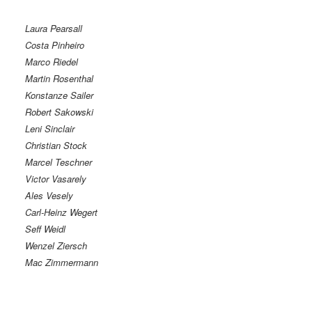
Laura Pearsall
Costa Pinheiro
Marco Riedel
Martin Rosenthal
Konstanze Sailer
Robert Sakowski
Leni Sinclair
Christian Stock
Marcel Teschner
Victor Vasarely
Ales Vesely
Carl-Heinz Wegert
Seff Weidl
Wenzel Ziersch
Mac Zimmermann