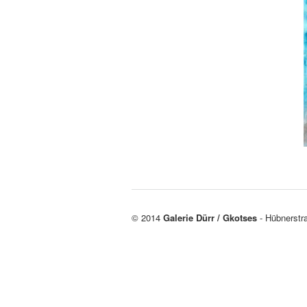
© 2014
Galerie Dürr / Gkotses
- Hübnerstr