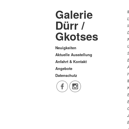
Galerie
Dürr /
Gkotses
D
Neuigkeiten
Aktuelle Ausstellung
Anfahrt & Kontakt
A
Angebote
Datenschutz
M
K
E