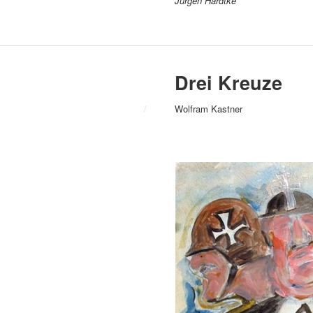
Jürgen Hardtke
Drei Kreuze
/
Wolfram Kastner