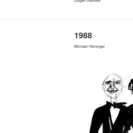
Jürgen Hardtke
1988
/
Michael Heininger