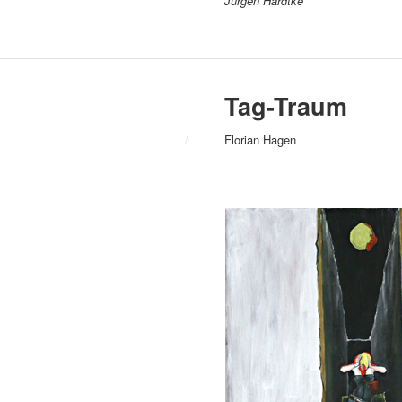
Jürgen Hardtke
Tag-Traum
/
Florian Hagen