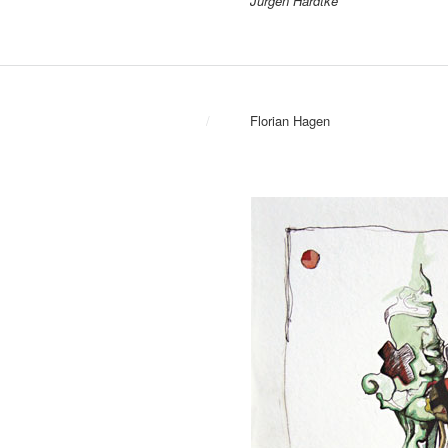
Jürgen Hardtke
/
Florian Hagen