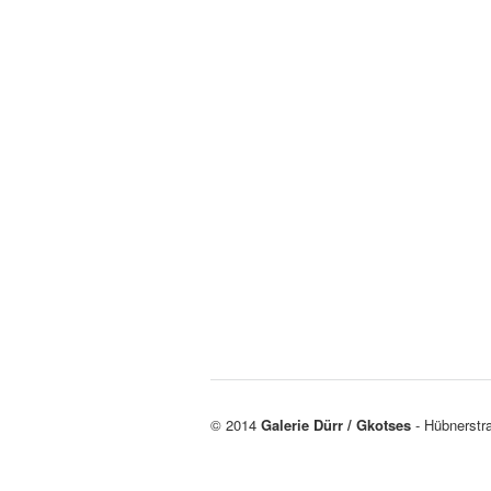
© 2014
Galerie Dürr / Gkotses
- Hübnerstr