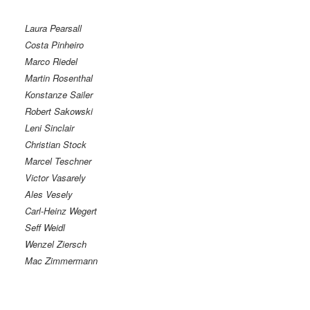
Laura Pearsall
Costa Pinheiro
Marco Riedel
Martin Rosenthal
Konstanze Sailer
Robert Sakowski
Leni Sinclair
Christian Stock
Marcel Teschner
Victor Vasarely
Ales Vesely
Carl-Heinz Wegert
Seff Weidl
Wenzel Ziersch
Mac Zimmermann