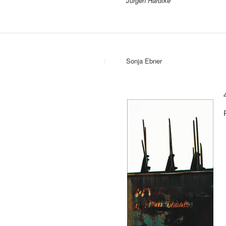
Jürgen Hardtke
/
Sonja Ebner